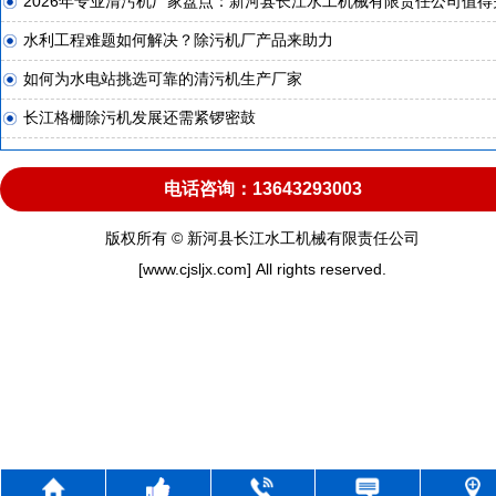
2026年专业清污机厂家盘点：新河县长江水工机械有限责任公司值得
水利工程难题如何解决？除污机厂产品来助力
如何为水电站挑选可靠的清污机生产厂家
长江格栅除污机发展还需紧锣密鼓
电话咨询：13643293003
版权所有 © 新河县长江水工机械有限责任公司
[www.cjsljx.com] All rights reserved.