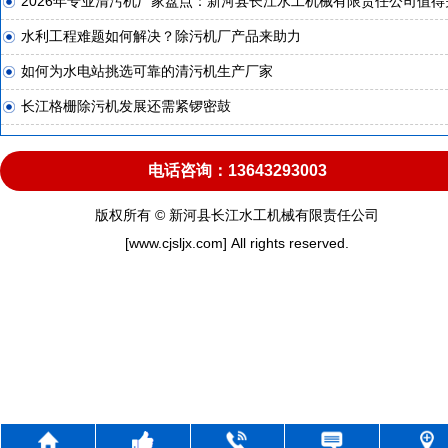
2026年专业清污机厂家盘点：新河县长江水工机械有限责任公司值得
水利工程难题如何解决？除污机厂产品来助力
如何为水电站挑选可靠的清污机生产厂家
长江格栅除污机发展还需紧锣密鼓
电话咨询：13643293003
版权所有 © 新河县长江水工机械有限责任公司
[www.cjsljx.com] All rights reserved.