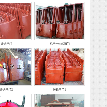
铸铁闸门
机闸一体式闸门
铸铁闸门2
铸铁闸门1