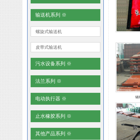
输送机系列 ※
螺旋式输送机
皮带式输送机
污水设备系列 ※
法兰系列 ※
铸
电动执行器 ※
止水橡胶系列 ※
其他产品系列 ※