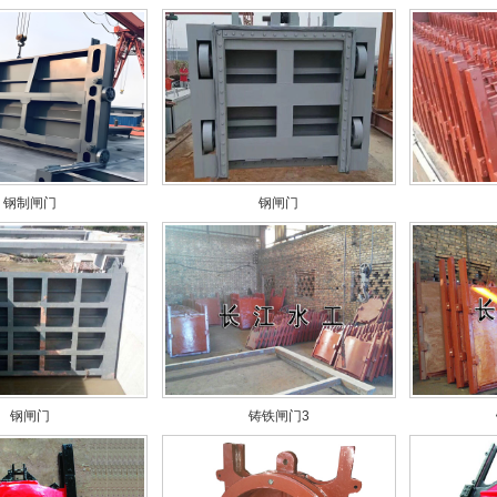
钢制闸门
钢闸门
钢闸门
铸铁闸门3