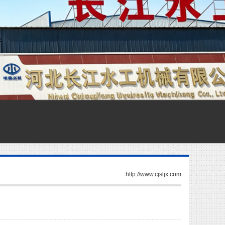
http://www.cjsljx.com