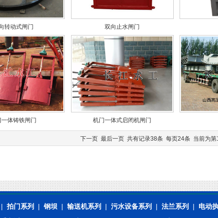
向转动式闸门
双向止水闸门
门一体铸铁闸门
机门一体式启闭机闸门
下一页
最后一页
共有记录38条 每页24条 当前为第1
|
拍门系列
|
钢坝
|
输送机系列
|
污水设备系列
|
法兰系列
|
电动