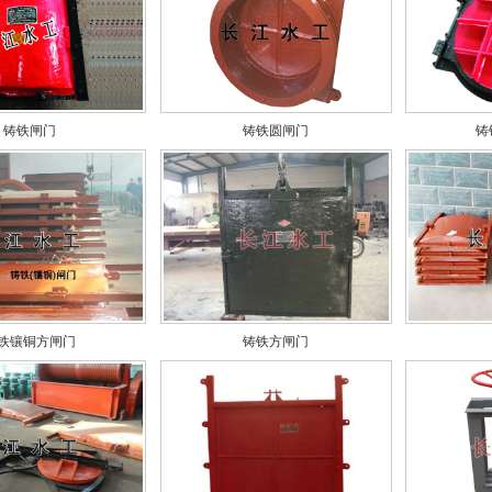
铸铁闸门
铸铁圆闸门
铸
铁镶铜方闸门
铸铁方闸门