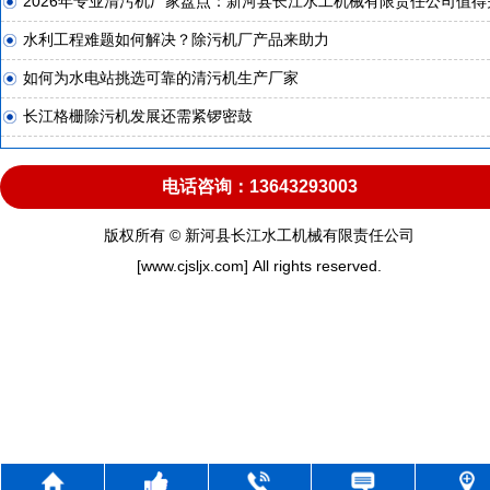
2026年专业清污机厂家盘点：新河县长江水工机械有限责任公司值得
水利工程难题如何解决？除污机厂产品来助力
如何为水电站挑选可靠的清污机生产厂家
长江格栅除污机发展还需紧锣密鼓
电话咨询：13643293003
版权所有 © 新河县长江水工机械有限责任公司
[www.cjsljx.com] All rights reserved.