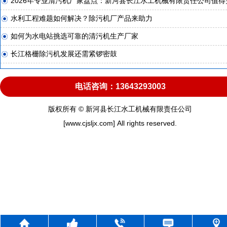
2026年专业清污机厂家盘点：新河县长江水工机械有限责任公司值得
水利工程难题如何解决？除污机厂产品来助力
如何为水电站挑选可靠的清污机生产厂家
长江格栅除污机发展还需紧锣密鼓
电话咨询：13643293003
版权所有 © 新河县长江水工机械有限责任公司
[www.cjsljx.com] All rights reserved.