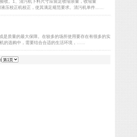
验收。1、清污机下料尺寸应留足收缩余量，收缩量
采用液压校正机校正，使其满足规范要求。清污机单件……
或是质量的最大保障。在较多的场所使用要存在有很多的实
机的选购中，需要结合合适的生活环境，……
到