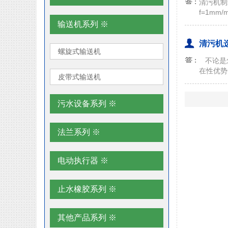
清污机制
f=1m
输送机系列 ※
清污机
螺旋式输送机
不论是怎
在性优势
皮带式输送机
污水设备系列 ※
法兰系列 ※
电动执行器 ※
止水橡胶系列 ※
其他产品系列 ※