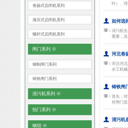
叶）、埋
卷扬式启闭机系列
液压式启闭机系列
如何选
清污机生
螺杆式启闭机系列
重要，其
闸门系列 ※
河北卷
关注河北
钢制闸门系列
水工机械
铸铁闸门系列
铸铁闸
清污机系列 ※
首先，对
对闸门造
拍门系列 ※
清污机
钢坝 ※