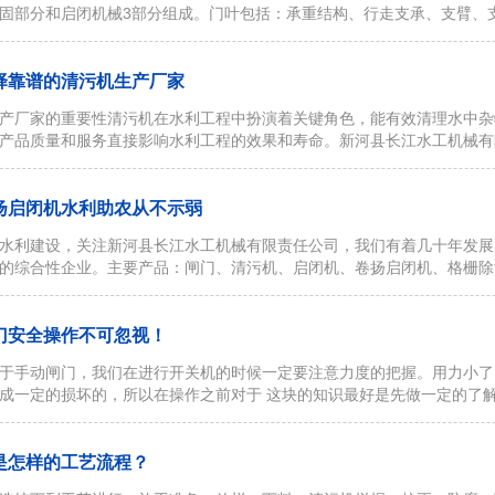
固部分和启闭机械3部分组成。门叶包括：承重结构、行走支承、支臂、
择靠谱的清污机生产厂家
产厂家的重要性清污机在水利工程中扮演着关键角色，能有效清理水中杂
产品质量和服务直接影响水利工程的效果和寿命。新河县长江水工机械有
扬启闭机水利助农从不示弱
水利建设，关注新河县长江水工机械有限责任公司，我们有着几十年发展
的综合性企业。主要产品：闸门、清污机、启闭机、卷扬启闭机、格栅除
门安全操作不可忽视！
于手动闸门，我们在进行开关机的时候一定要注意力度的把握。用力小了
成一定的损坏的，所以在操作之前对于 这块的知识最好是先做一定的
是怎样的工艺流程？