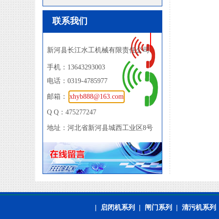
联系我们
新河县长江水工机械有限责任公司
手机：13643293003
电话：0319-4785977
邮箱：
xhyb888@163.com
Q Q：475277247
地址：河北省新河县城西工业区8号
|
启闭机系列
|
闸门系列
|
清污机系列