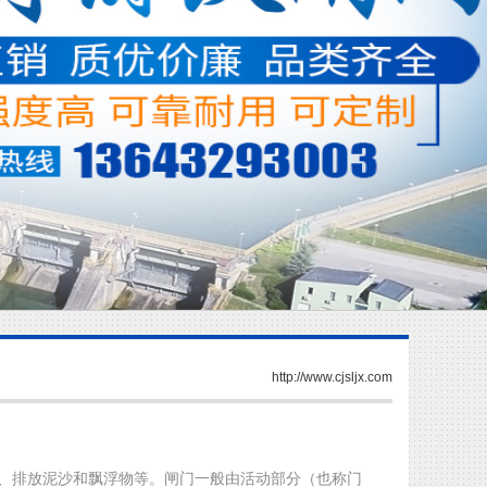
http://www.cjsljx.com
、排放泥沙和飘浮物等。闸门一般由活动部分（也称门