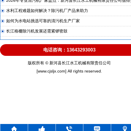
2026年专业清污机厂家盘点：新河县长江水工机械有限责任公司值得
水利工程难题如何解决？除污机厂产品来助力
如何为水电站挑选可靠的清污机生产厂家
长江格栅除污机发展还需紧锣密鼓
电话咨询：13643293003
版权所有 © 新河县长江水工机械有限责任公司
[www.cjsljx.com] All rights reserved.