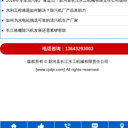
2026年专业清污机厂家盘点：新河县长江水工机械有限责任公司值得
水利工程难题如何解决？除污机厂产品来助力
如何为水电站挑选可靠的清污机生产厂家
长江格栅除污机发展还需紧锣密鼓
电话咨询：13643293003
版权所有 © 新河县长江水工机械有限责任公司
[www.cjsljx.com] All rights reserved.