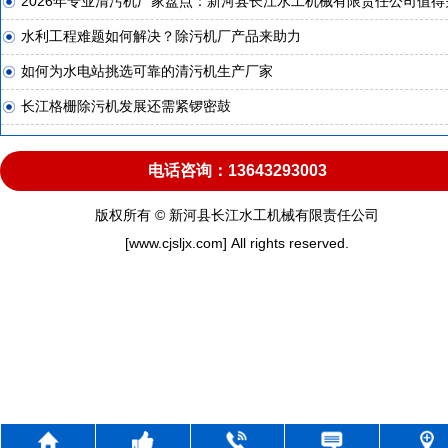
2026年专业清污机厂家盘点：新河县长江水工机械有限责任公司值得
水利工程难题如何解决？除污机厂产品来助力
如何为水电站挑选可靠的清污机生产厂家
长江格栅除污机发展还需紧锣密鼓
电话咨询：13643293003
版权所有 © 新河县长江水工机械有限责任公司
[www.cjsljx.com] All rights reserved.